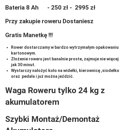
Bateria 8 Ah - 250 zł - 2995 zł
Przy zakupie roweru Dostaniesz
Gratis Manetkę !!!
Rower dostarczamy w bardzo wytrzymałym opakowaniu
kartonowym.
Złożenie roweru jest banalnie proste, zajmuje nie więcej
jak 30 minut.
Wystarczy nałożyć koło na widełki, kierownicę ,siodełko
oraz pedała i już można jeździć.
Waga Roweru tylko 24 kg z
akumulatorem
Szybki Montaż/Demontaż