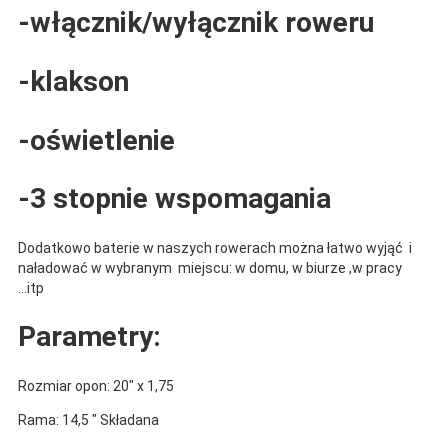
-włącznik/wyłącznik roweru
-klakson
-oświetlenie
-3 stopnie wspomagania
Dodatkowo baterie w naszych rowerach można łatwo wyjąć i
naładować w wybranym miejscu: w domu, w biurze ,w pracy
...itp
Parametry:
Rozmiar opon: 20" x 1,75
Rama: 14,5 " Składana