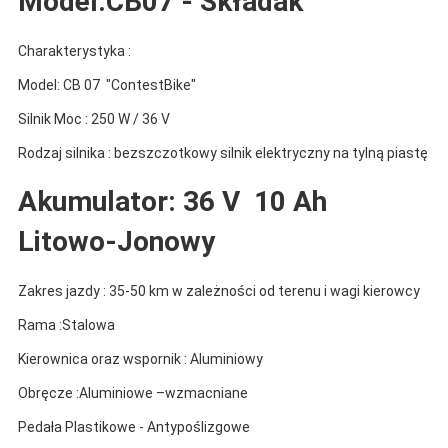
Model:CB07 - Składak
Charakterystyka :
Model: CB 07 "ContestBike"
Silnik Moc : 250 W / 36 V
Rodzaj silnika : bezszczotkowy silnik elektryczny na tylną piastę
Akumulator: 36 V 10 Ah
Litowo-Jonowy
Zakres jazdy : 35-50 km w zależności od terenu i wagi kierowcy
Rama :Stalowa
Kierownica oraz wspornik : Aluminiowy
Obręcze :Aluminiowe –wzmacniane
Pedała Plastikowe - Antypoślizgowe