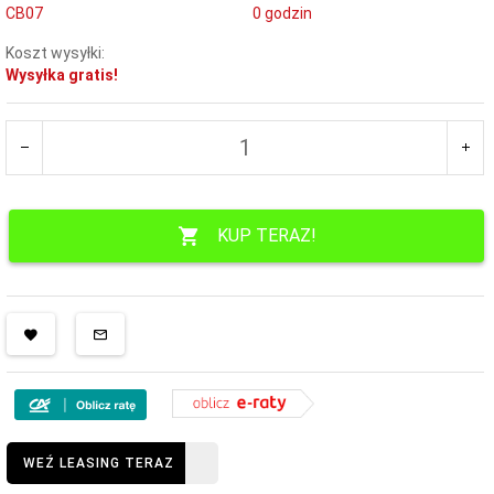
CB07
0 godzin
Koszt wysyłki:
Wysyłka gratis!
KUP TERAZ!
WEŹ LEASING TERAZ