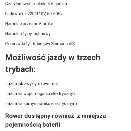
Czas ładowania: około 4-6 godzin
Ładowarka: 220/110V, 50-60Hz
Hamulec przedni: V-brake
Hamulec tylny: bębnowy
Przerzutki tył : 6-biegów Shimano SIS
Możliwość jazdy w trzech
trybach:
-jazda jak zwykłym rowerem
-jazda na wspomaganiu elektrycznym
-jazda na samym silniku elektrycznym
Rower dostępny również z mniejsza
pojemnością baterii