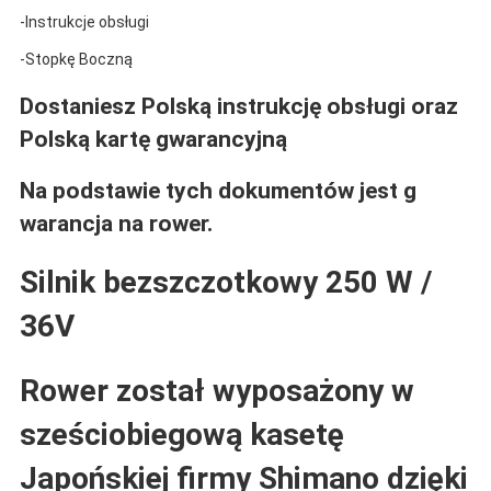
-Instrukcje obsługi
-Stopkę Boczną
Dostaniesz Polską instrukcję obsługi oraz
Polską kartę gwarancyjną
Na podstawie tych dokumentów jest g
warancja na rower.
Silnik bezszczotkowy 250 W /
36V
Rower został wyposażony w
sześciobiegową kasetę
Japońskiej firmy Shimano dzięki