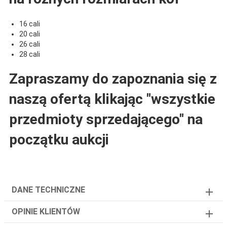
16 cali
20 cali
26 cali
28 cali
Zapraszamy do zapoznania się z
naszą ofertą klikając "wszystkie
przedmioty sprzedającego" na
początku aukcji
DANE TECHNICZNE
OPINIE KLIENTÓW