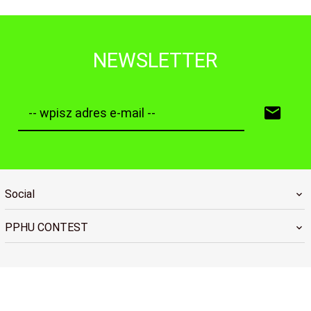
NEWSLETTER
-- wpisz adres e-mail --
Social
PPHU CONTEST
skuterymyszkow@op.pl