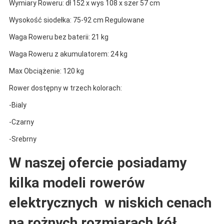
Wymiary Roweru: dł 152 x wys 108 x szer 57 cm
Wysokość siodełka: 75-92 cm Regulowane
Waga Roweru bez baterii: 21 kg
Waga Roweru z akumulatorem: 24 kg
Max Obciążenie: 120 kg
Rower dostępny w trzech kolorach:
-Bialy
-Czarny
-Srebrny
W naszej ofercie posiadamy
kilka modeli rowerów
elektrycznych w niskich cenach
na rożnych rozmiarach kół